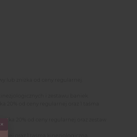
 lub zniżka od ceny regularnej.
kinezjologicznych i zestawu baniek.
ka 20% od ceny regularnej oraz 1 taśma
zniżka 20% od ceny regularnej oraz zestaw
×
arnej oraz 1 taśma kinezjologiczna.