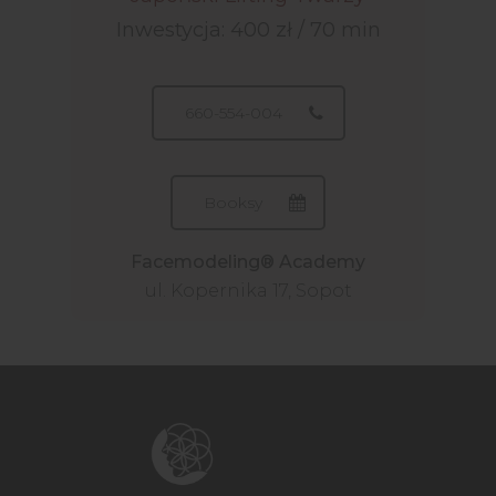
Inwestycja: 400 zł / 70 min
660-554-004
Booksy
Facemodeling® Academy
ul. Kopernika 17, Sopot