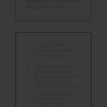
uzyskać efekt naturalnego
liftingu owalu i twarzy.
Czego możesz
spodziewać się po
zabiegu?
Stymulacji krążenia
krwi, co wpłynie na
proces regeneracyjne
Twojej skóry i tym
samym na jej wygląd
Pobudzenia układu
limfatycznego, co
sprawi , że skóra