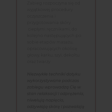
Zabieg rozpoczyna się od
wyjątkowej procedury
oczyszczenia i
przygotowania skóry
ciepłymi ręcznikami, do
kolejno następujących po
sobie etapów masażu,
opracowujących okolicę
głowy, karku, szyi, dekoltu
oraz twarzy.
Niezwykłe techniki dotyku
wykorzystywane podczas
zabiegu wprowadzą Cię w
stan relaksacji i odprężenia,
niwelują napięcia,
odżywiają skórę i pozwalają