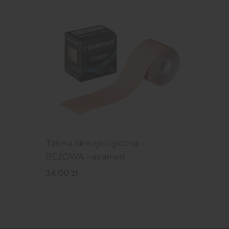
Taśma kinezjologiczna –
BEŻOWA – asiamed
34,00
zł