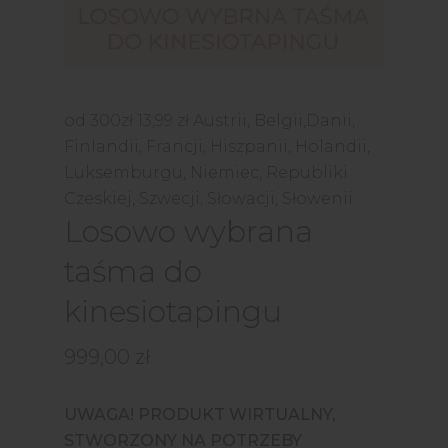
od 300zł
13,99 zł
Austrii, Belgii,Danii,
Finlandii, Francji, Hiszpanii, Holandii,
Luksemburgu, Niemiec, Republiki
Czeskiej, Szwecji, Słowacji, Słowenii
Losowo wybrana
taśma do
kinesiotapingu
999,00
zł
UWAGA! PRODUKT WIRTUALNY,
STWORZONY NA POTRZEBY