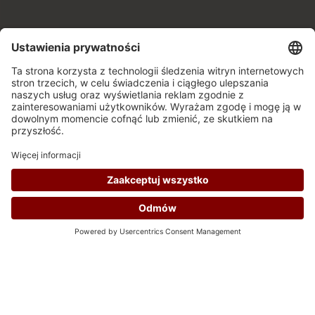
Witam Cię serdecznie w